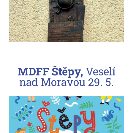
MDFF Štěpy,
Veselí
nad Moravou
29. 5.